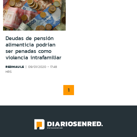
Deudas de pensión
alimenticia podrían
ser penadas como
violencia intrafamiliar
REDMAULE
09/01/2020 - 17:48
HRS
1