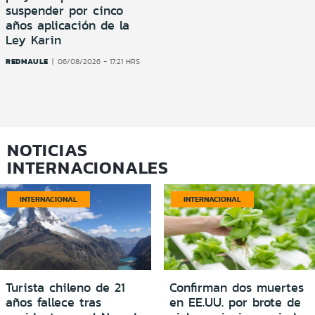
suspender por cinco
años aplicación de la
Ley Karin
REDMAULE
06/08/2026 - 17:21 HRS
NOTICIAS
INTERNACIONALES
INTERNACIONAL
INTERNACIONAL
Turista chileno de 21
Confirman dos muertes
años fallece tras
en EE.UU. por brote de