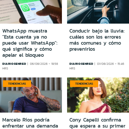
WhatsApp muestra
Conducir bajo la lluvia:
"Esta cuenta ya no
cuáles son los errores
puede usar WhatsApp":
más comunes y cómo
qué significa y cómo
prevenirlos
apelar el bloqueo
DIARIOSENRED
DIARIOSENRED
06/08/2026 - 19:58
01/08/2026 - 15:46
HRS
HRS
TENDENCIAS
TENDENCIAS
Marcelo Ríos podría
Cony Capelli confirma
enfrentar una demanda
que espera a su primer