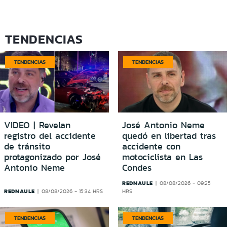
TENDENCIAS
TENDENCIAS
TENDENCIAS
VIDEO | Revelan
José Antonio Neme
registro del accidente
quedó en libertad tras
de tránsito
accidente con
protagonizado por José
motociclista en Las
Antonio Neme
Condes
REDMAULE
08/08/2026 - 09:25
REDMAULE
08/08/2026 - 15:34 HRS
HRS
TENDENCIAS
TENDENCIAS