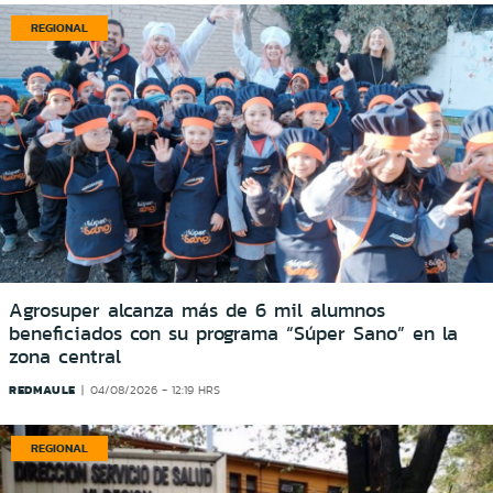
REGIONAL
Agrosuper alcanza más de 6 mil alumnos
beneficiados con su programa “Súper Sano” en la
zona central
REDMAULE
04/08/2026 - 12:19 HRS
REGIONAL