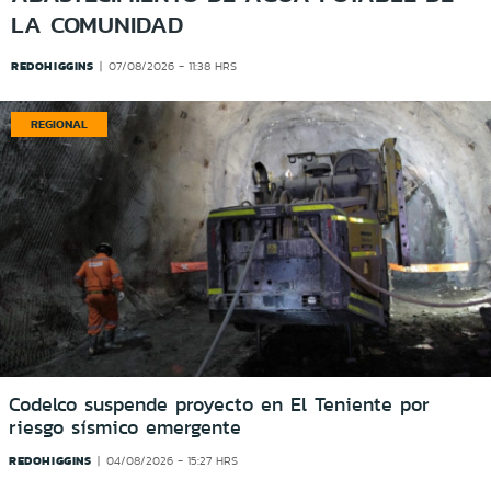
LA COMUNIDAD
REDOHIGGINS
07/08/2026 - 11:38 HRS
REGIONAL
Codelco suspende proyecto en El Teniente por
riesgo sísmico emergente
REDOHIGGINS
04/08/2026 - 15:27 HRS