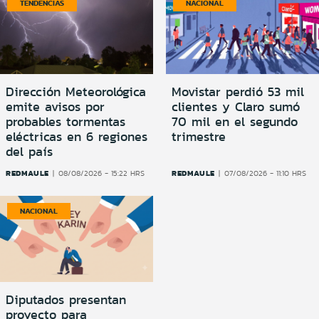
TENDENCIAS
NACIONAL
Dirección Meteorológica
Movistar perdió 53 mil
emite avisos por
clientes y Claro sumó
probables tormentas
70 mil en el segundo
eléctricas en 6 regiones
trimestre
del país
REDMAULE
REDMAULE
08/08/2026 - 15:22 HRS
07/08/2026 - 11:10 HRS
NACIONAL
Diputados presentan
proyecto para