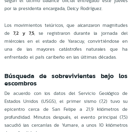
según el último balance oficial entregado este jueves
por la presidenta encargada, Delcy Rodríguez.
Los movimientos telúricos, que alcanzaron magnitudes
de
7,2 y 7,5
, se registraron durante la jornada del
miércoles en el estado de Yaracuy, convirtiéndose en
una de las mayores catástrofes naturales que ha
enfrentado el país caribeño en las últimas décadas.
Búsqueda de sobrevivientes bajo los
escombros
De acuerdo con los datos del Servicio Geológico de
Estados Unidos (USGS), el primer sismo (7,2) tuvo su
epicentro cerca de San Felipe a 21,9 kilómetros de
profundidad. Minutos después, el evento principal (7,5)
sacudió las cercanías de Yumare, a unos 10 kilómetros