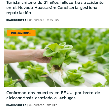
Turista chileno de 21 años fallece tras accidente
en el Nevado Huascarán: Cancillería gestiona
repatriación
DIARIOSENRED
05/08/2026 - 19:25 HRS
INTERNACIONAL
Confirman dos muertes en EE.UU. por brote de
ciclosporiasis asociado a lechugas
DIARIOSENRED
04/08/2026 - 11:15 HRS