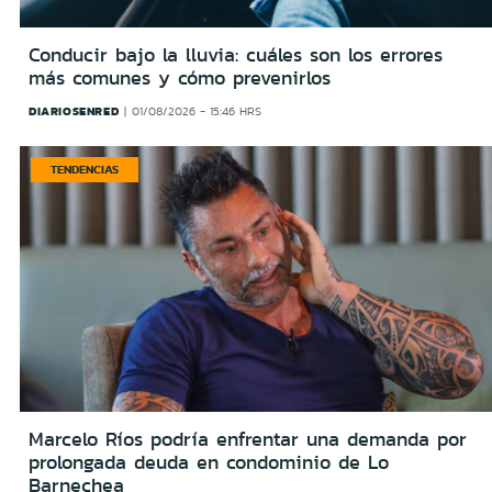
Conducir bajo la lluvia: cuáles son los errores
más comunes y cómo prevenirlos
DIARIOSENRED
01/08/2026 - 15:46 HRS
TENDENCIAS
Marcelo Ríos podría enfrentar una demanda por
prolongada deuda en condominio de Lo
Barnechea