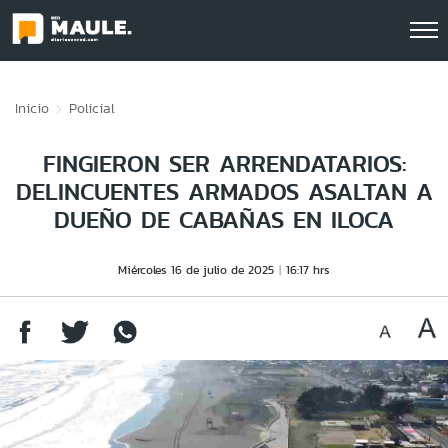
Click acá para ir directamente al contenido
Inicio
Policial
FINGIERON SER ARRENDATARIOS:
DELINCUENTES ARMADOS ASALTAN A
DUEÑO DE CABAÑAS EN ILOCA
Miércoles 16 de julio de 2025
16:17 hrs