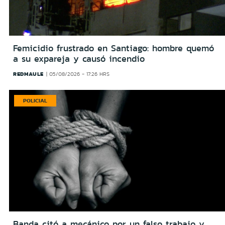
Femicidio frustrado en Santiago: hombre quemó
a su expareja y causó incendio
REDMAULE
05/08/2026 - 17:26 HRS
POLICIAL
Banda citó a mecánico por un falso trabajo y