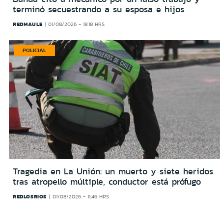
terminó secuestrando a su esposa e hijos
REDMAULE
01/08/2026 - 18:18 HRS
POLICIAL
Tragedia en La Unión: un muerto y siete heridos
tras atropello múltiple, conductor está prófugo
REDLOSRIOS
01/08/2026 - 11:46 HRS