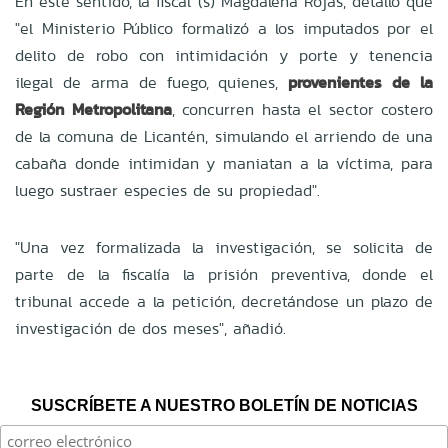
En este sentido, la fiscal (s) Magdalena Rojas, detalló que
"el Ministerio Público formalizó a los imputados por el
delito de robo con intimidación y porte y tenencia
ilegal de arma de fuego, quienes,
provenientes de la
Región Metropolitana
, concurren hasta el sector costero
de la comuna de Licantén, simulando el arriendo de una
cabaña donde intimidan y maniatan a la víctima, para
luego sustraer especies de su propiedad".
"Una vez formalizada la investigación, se solicita de
parte de la fiscalía la prisión preventiva, donde el
tribunal accede a la petición, decretándose un plazo de
investigación de dos meses", añadió.
SUSCRÍBETE A NUESTRO BOLETÍN DE NOTICIAS