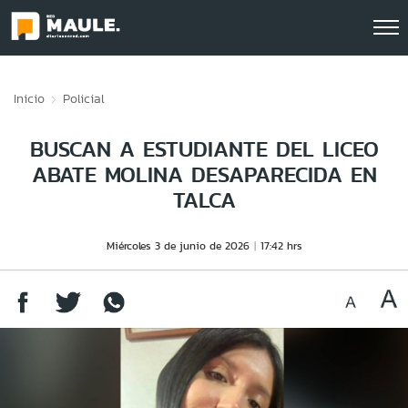
Click acá para ir directamente al contenido
Inicio
Policial
BUSCAN A ESTUDIANTE DEL LICEO
ABATE MOLINA DESAPARECIDA EN
TALCA
Miércoles 3 de junio de 2026
17:42 hrs