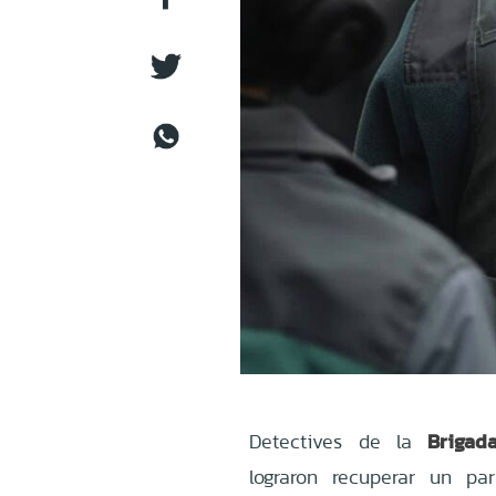
Brigad
Detectives de la
lograron recuperar un p