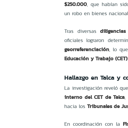
$250.000
, que habían si
un robo en bienes nacional
diligencias
Tras diversas
oficiales lograron determ
georreferenciación
, lo qu
Educación y Trabajo (CET)
Hallazgo en Talca y c
La investigación reveló qu
interno del CET de Talca
,
Tribunales de Ju
hacia los
Fi
En coordinación con la