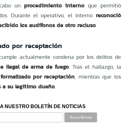
procedimiento interno
a cabo un
que permitió
reconoció
dos. Durante el operativo, el interno
ibido los audífonos de otro recluso
.
ado por receptación
 cumple actualmente condena por los delitos de
te ilegal de arma de fuego
. Tras el hallazgo, la
 formalizado por receptación
, mientras que los
 a su legítimo dueño
.
A NUESTRO BOLETÍN DE NOTICIAS