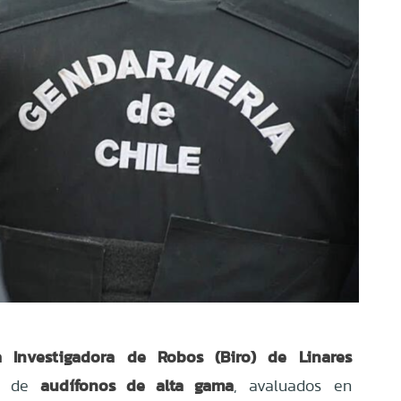
a Investigadora de Robos (Biro) de Linares
audífonos de alta gama
ar de
, avaluados en