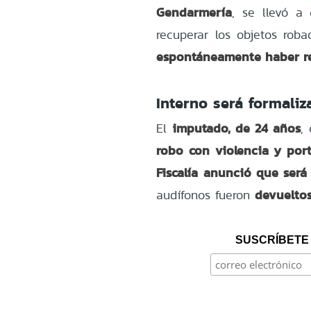
Gendarmería
, se llevó 
recuperar los objetos roba
espontáneamente haber rec
Interno será formaliz
imputado, de 24 años
El
,
robo con violencia y por
Fiscalía anunció que será
devueltos
audífonos fueron
SUSCRÍBETE 