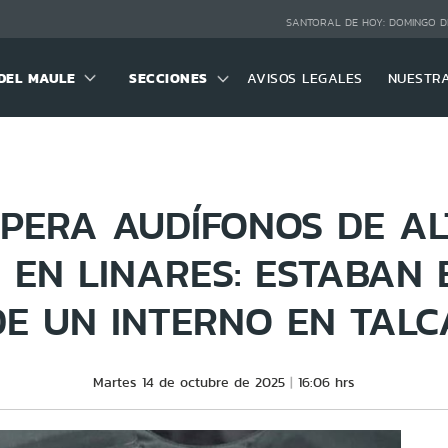
SANTORAL DE HOY:
DOMINGO D
DEL MAULE
SECCIONES
AVISOS LEGALES
NUESTR
UPERA AUDÍFONOS DE A
 EN LINARES: ESTABAN 
DE UN INTERNO EN TALC
Martes 14 de octubre de 2025
16:06 hrs