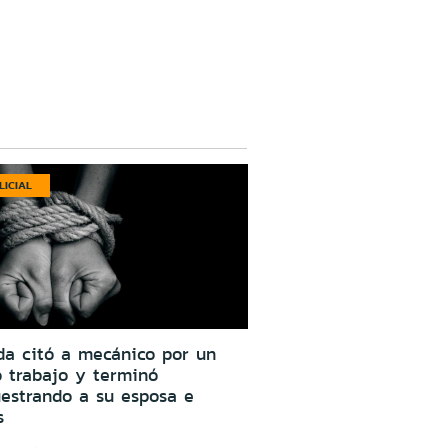
LICIAL
da citó a mecánico por un
o trabajo y terminó
estrando a su esposa e
s