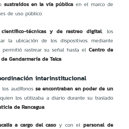
sustraídos en la vía pública
do
en el marco de
es de uso público.
 científico-técnicas y de rastreo digital
, los
inar la ubicación de los dispositivos mediante
Centro de
e permitió rastrear su señal hasta el
 de Gendarmería de Talca
.
oordinación interinstitucional
se encontraban en poder de un
e los audífonos
 quien los utilizaba a diario durante su traslado
sticia de Rancagua
.
scalía a cargo del caso
personal de
y con el