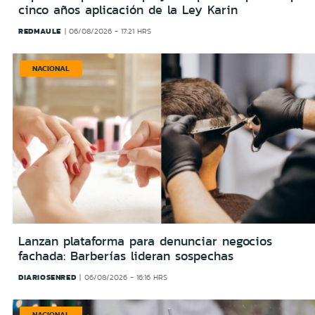
cinco años aplicación de la Ley Karin
REDMAULE
06/08/2026 - 17:21 HRS
NACIONAL
Lanzan plataforma para denunciar negocios
fachada: Barberías lideran sospechas
DIARIOSENRED
06/08/2026 - 16:16 HRS
NACIONAL