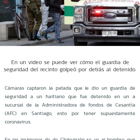
En un video se puede ver cómo el guardia de
seguridad del recinto golpeó por detrás al detenido.
Cámaras captaron la patada que le dio un guardia de
seguridad a un haitiano que fue detenido en un a
sucursal de la Administradora de fondos de Cesantía
(AFC) en Santiago, esto por tener supuestamente
coronavirus.
En las imágenes de de Chilevisión se ve al hombre que