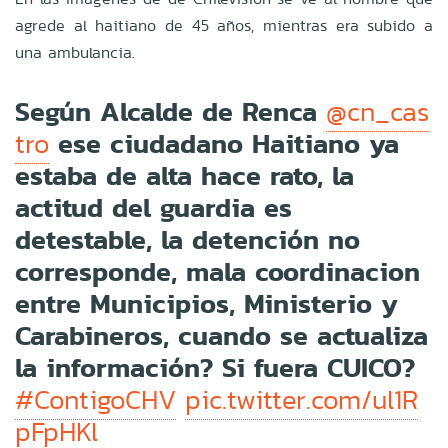
agrede al haitiano de 45 años, mientras era subido a
una ambulancia.
Según Alcalde de Renca
@cn_cas
ese ciudadano Haitiano ya
tro
estaba de alta hace rato, la
actitud del guardia es
detestable, la detención no
corresponde, mala coordinacion
entre Municipios, Ministerio y
Carabineros, cuando se actualiza
la información? Si fuera CUICO?
#ContigoCHV
pic.twitter.com/ul1R
pFpHKl