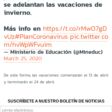
se adelantan las vacaciones de
invierno.
Más info en
https://t.co/rMwO7gD
vUz
#PlanCoronavirus
pic.twitter.co
m/hvWpWFvuim
— Ministerio de Educación (@Mineduc)
March 25, 2020
De esta forma, las vacaciones comenzarán el 13 de abril
y terminarán el 24 de abril.
SUSCRÍBETE A NUESTRO BOLETÍN DE NOTICIAS