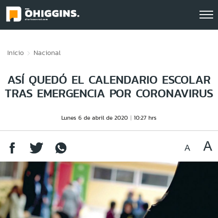
Click acá para ir directamente al contenido
Inicio
Nacional
ASÍ QUEDÓ EL CALENDARIO ESCOLAR
TRAS EMERGENCIA POR CORONAVIRUS
Lunes 6 de abril de 2020
10:27 hrs