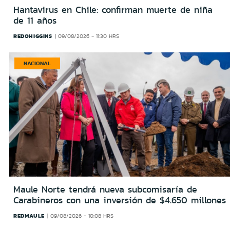
Hantavirus en Chile: confirman muerte de niña
de 11 años
REDOHIGGINS
09/08/2026 - 11:30 HRS
NACIONAL
Maule Norte tendrá nueva subcomisaría de
Carabineros con una inversión de $4.650 millones
REDMAULE
09/08/2026 - 10:08 HRS