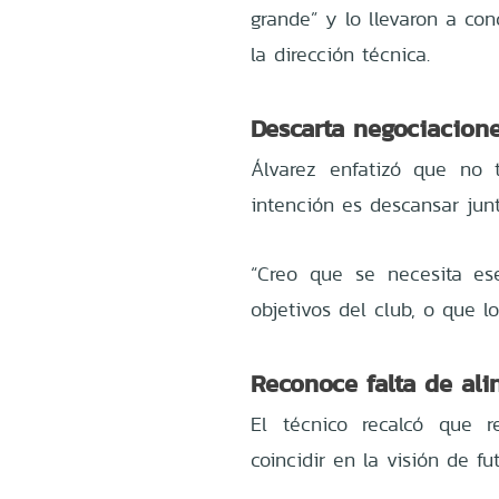
grande” y lo llevaron a co
la dirección técnica.
Descarta negociacion
Álvarez enfatizó que no 
intención es descansar junt
“Creo que se necesita e
objetivos del club, o que 
Reconoce falta de ali
El técnico recalcó que r
coincidir en la visión de fut