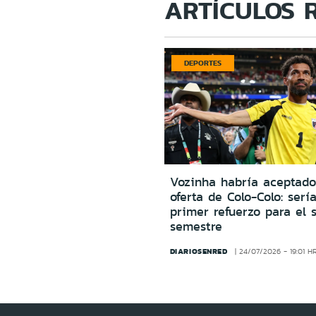
ARTÍCULOS 
DEPORTES
Vozinha habría aceptado
oferta de Colo-Colo: sería
primer refuerzo para el 
semestre
DIARIOSENRED
24/07/2026 - 19:01 H