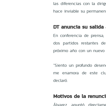
las diferencias con la dir
hace inviable su permanen
DT anuncia su salida 
En conferencia de prensa, 
dos partidos restantes d
próximo año con un nuevo 
“Siento un profundo desenc
me enamora de este club
declaró.
Motivos de la renunc
Álvarez apuntó directam