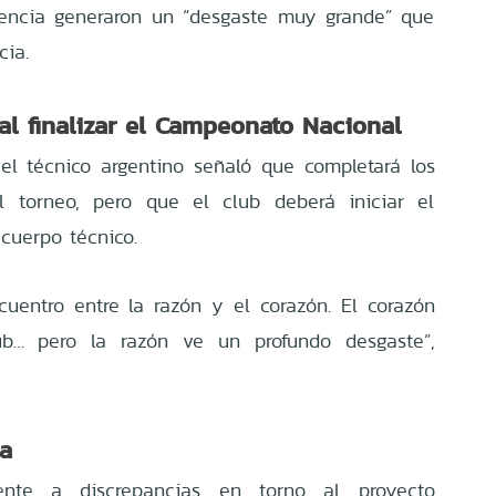
igencia generaron un “desgaste muy grande” que
cia.
al finalizar el Campeonato Nacional
el técnico argentino señaló que completará los
el torneo, pero que el club deberá iniciar el
cuerpo técnico.
uentro entre la razón y el corazón. El corazón
… pero la razón ve un profundo desgaste”,
ia
ente a discrepancias en torno al proyecto