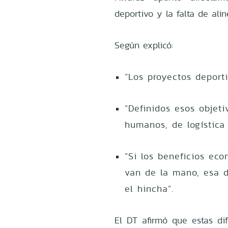
deportivo y la falta de ali
Según explicó:
“Los proyectos deporti
“Definidos esos objeti
humanos, de logística 
“Si los beneficios ec
van de la mano, esa d
el hincha”.
El DT afirmó que estas di