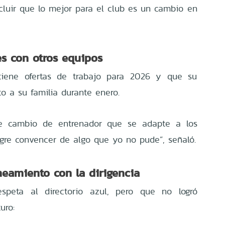
ncluir que lo mejor para el club es un cambio en
es con otros equipos
tiene ofertas de trabajo para 2026 y que su
o a su familia durante enero.
se cambio de entrenador que se adapte a los
logre convencer de algo que yo no pude”, señaló.
neamiento con la dirigencia
espeta al directorio azul, pero que no logró
uro: