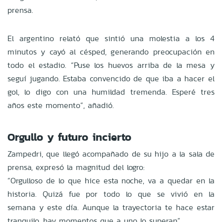
prensa.
El argentino relató que sintió una molestia a los 4
minutos y cayó al césped, generando preocupación en
todo el estadio. “Puse los huevos arriba de la mesa y
seguí jugando. Estaba convencido de que iba a hacer el
gol, lo digo con una humildad tremenda. Esperé tres
años este momento”, añadió.
Orgullo y futuro incierto
Zampedri, que llegó acompañado de su hijo a la sala de
prensa, expresó la magnitud del logro:
“Orgulloso de lo que hice esta noche, va a quedar en la
historia. Quizá fue por todo lo que se vivió en la
semana y este día. Aunque la trayectoria te hace estar
tranquilo, hay momentos que a uno lo superan”.